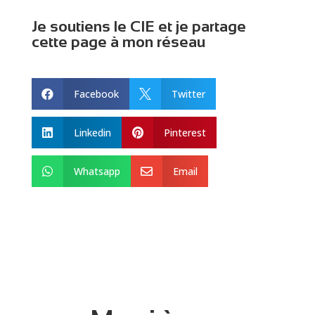
Je soutiens le CIE et je partage
cette page à mon réseau
Facebook
Twitter


Linkedin
Pinterest


Whatsapp
Email

