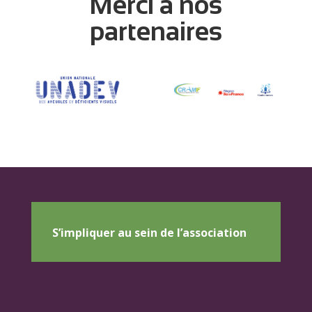
Merci à nos
partenaires
S’impliquer au sein de l’association