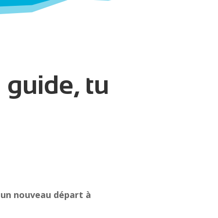
 guide, tu
r un nouveau départ à