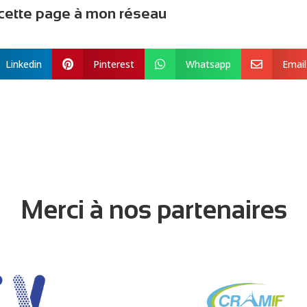
e cette page à mon réseau
Linkedin
Pinterest
Whatsapp
Email



Merci à nos partenaires