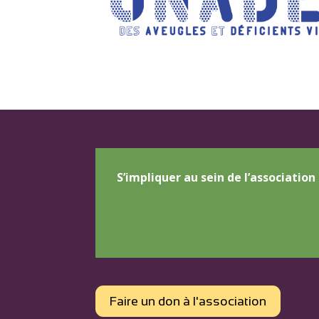
S’impliquer au sein de l’association
Faire un don à l'association