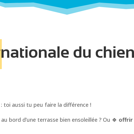
nationale du chien
 toi aussi tu peu faire la différence !
au bord d’une terrasse bien ensoleillée ? Ou 🍀
offri