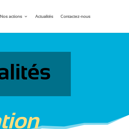
Nos actions
Actualités
Contactez-nous
alités
tion