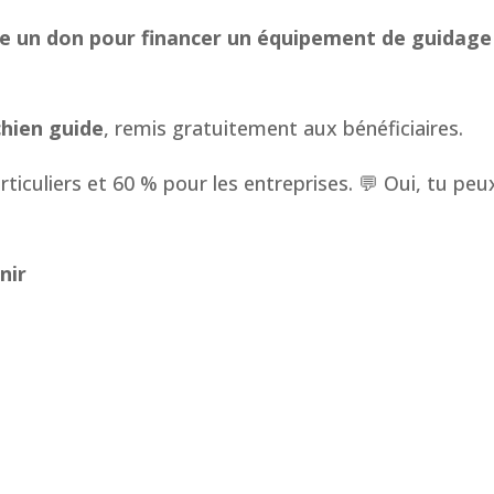
re un don pour financer un équipement de guidage
chien guide
, remis gratuitement aux bénéficiaires.
ticuliers et 60 % pour les entreprises. 💬 Oui, tu peux
nir