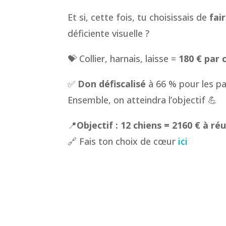
Et si, cette fois, tu choisissais de
fai
déficiente visuelle ?
💝 Collier, harnais, laisse =
180 € par 
✅
Don défiscalisé
à 66 % pour les par
Ensemble, on atteindra l’objectif 💪
📍
Objectif : 12 chiens = 2160 € à réu
🔗 Fais ton choix de cœur
ici