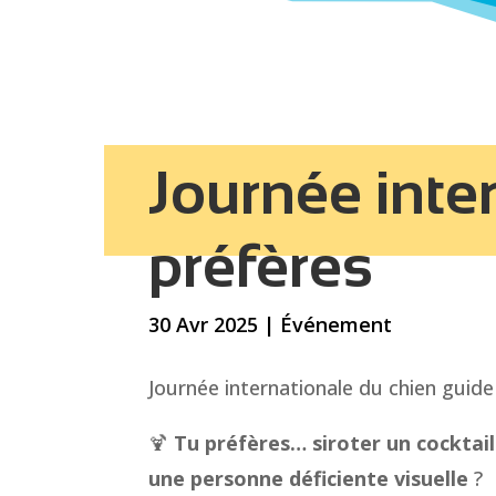
Journée inter
préfères
30 Avr 2025
|
Événement
Journée internationale du chien guide :
🍹
Tu préfères… siroter un cocktail
une personne déficiente visuelle
?