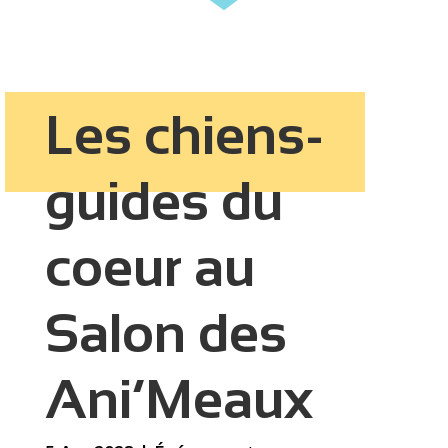
Les chiens-
guides du
coeur au
Salon des
Ani’Meaux