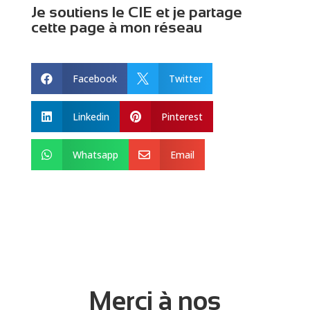
Je soutiens le CIE et je partage
cette page à mon réseau
Facebook
Twitter


Linkedin
Pinterest


Whatsapp
Email


Merci à nos