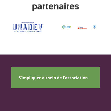
partenaires
S’impliquer au sein de l’association