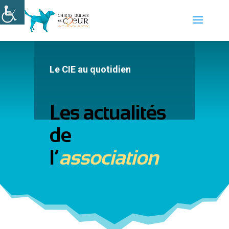
Le CIE au quotidien
Les actualités
de
l’
association