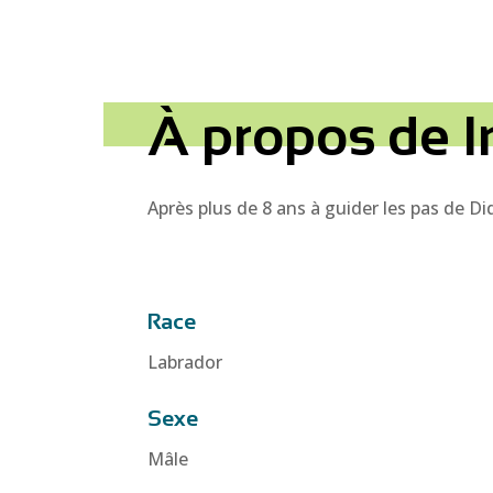
À propos de I
Après plus de 8 ans à guider les pas de Did
Race
Labrador
Sexe
Mâle