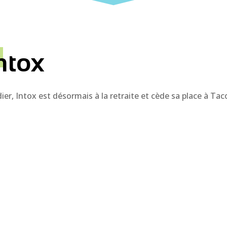
ntox
ier, Intox est désormais à la retraite et cède sa place à Taco