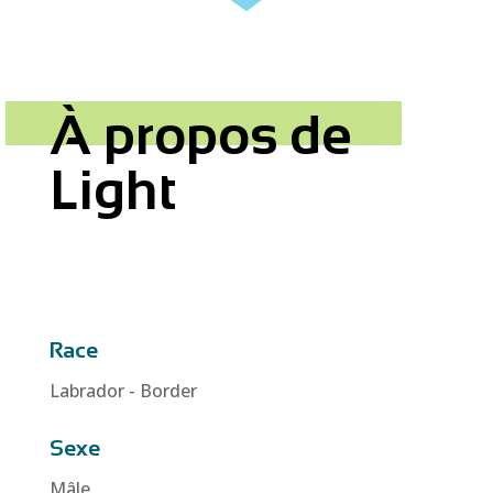
À propos de
Light
Race
Labrador - Border
Sexe
Mâle