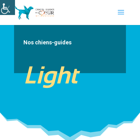
Nos chiens-guides
Light