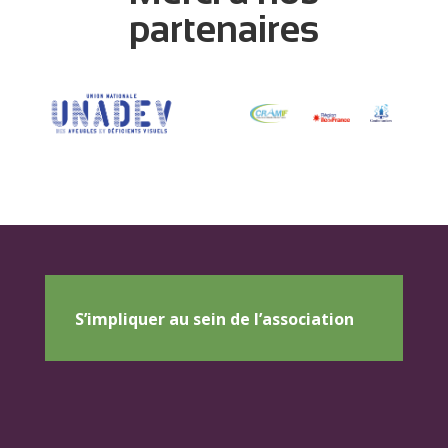
partenaires
S’impliquer au sein de l’association