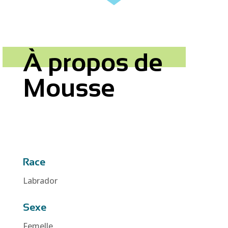
À propos de
Mousse
Race
Labrador
Sexe
Femelle