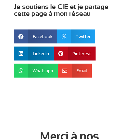
Je soutiens le CIE et je partage
cette page à mon réseau
Facebook
Twitter


Linkedin
Pinterest


Whatsapp
Email


Merci à nos