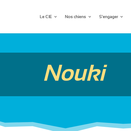
Le CIE
Nos chiens
S’engager
Nouki