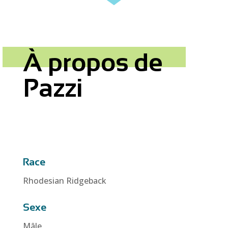
À propos de
Pazzi
Race
Rhodesian Ridgeback
Sexe
Mâle