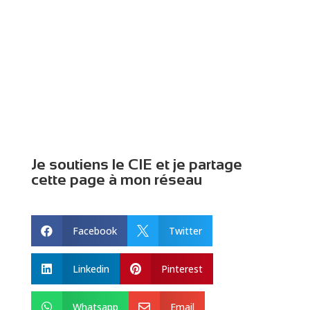
Je soutiens le CIE et je partage
cette page à mon réseau
Facebook
Twitter


Linkedin
Pinterest


Whatsapp
Email

