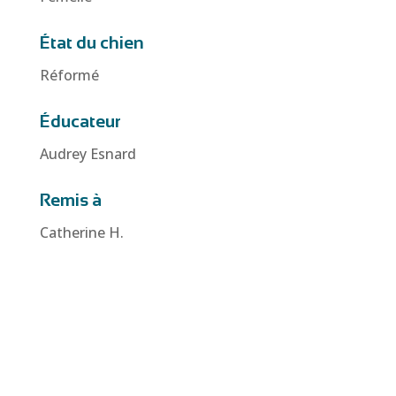
État du chien
Réformé
Éducateur
Audrey Esnard
Remis à
Catherine H.