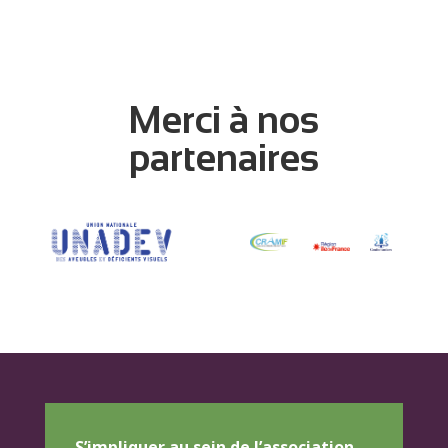
Merci à nos
partenaires
S’impliquer au sein de l’association