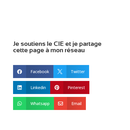
Je soutiens le CIE et je partage
cette page à mon réseau
Facebook
Twitter


Linkedin
Pinterest


Whatsapp
Email

