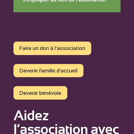
Faire un don à l'association
Devenir famille d'accueil
Devenir bénévole
Aidez
l’association avec