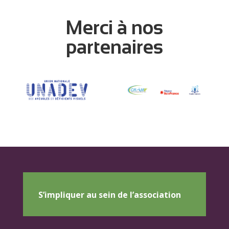
Merci à nos
partenaires
S’impliquer au sein de l’association