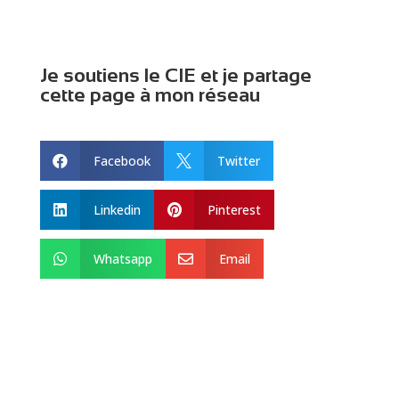
Je soutiens le CIE et je partage
cette page à mon réseau
Facebook
Twitter


Linkedin
Pinterest


Whatsapp
Email

