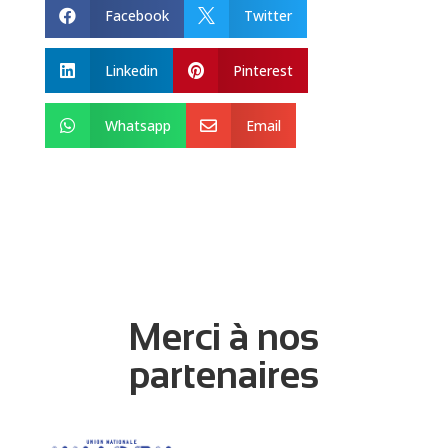
Facebook
Twitter


Linkedin
Pinterest


Whatsapp
Email


Merci à nos
partenaires