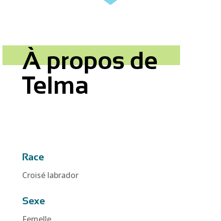
À propos de
Telma
Race
Croisé labrador
Sexe
Femelle