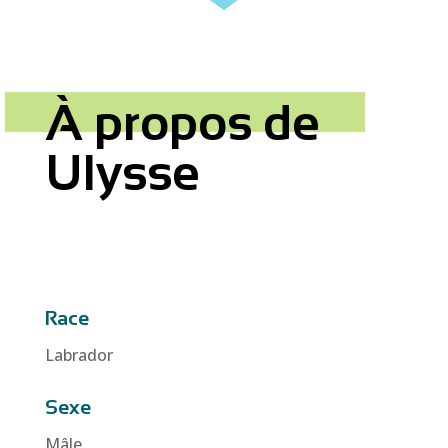
À propos de
Ulysse
Race
Labrador
Sexe
Mâle