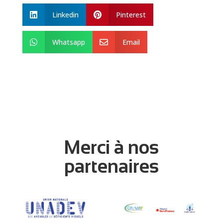
Linkedin
Pinterest


Whatsapp
Email


Merci à nos
partenaires