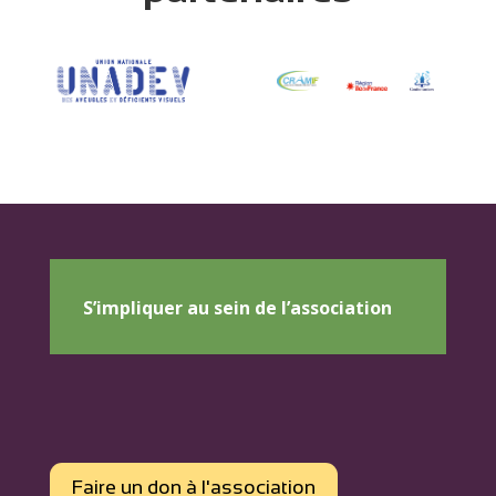
S’impliquer au sein de l’association
Faire un don à l'association