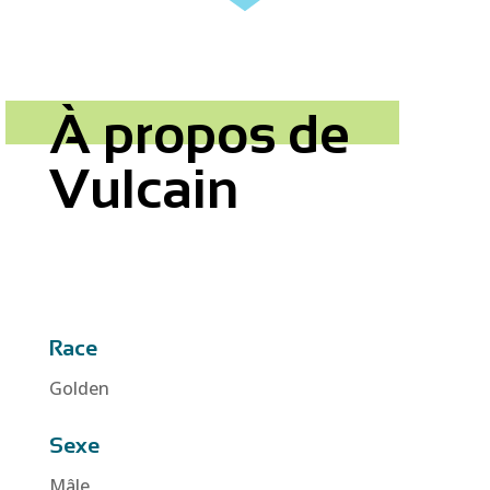
À propos de
Vulcain
Race
Golden
Sexe
Mâle