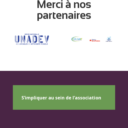
Merci à nos
partenaires
S’impliquer au sein de l’association