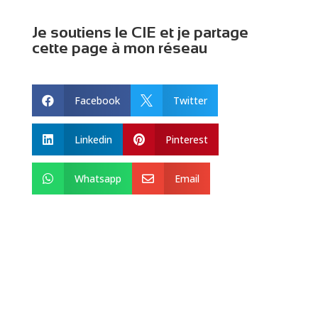
Je soutiens le CIE et je partage
cette page à mon réseau
Facebook
Twitter


Linkedin
Pinterest


Whatsapp
Email

