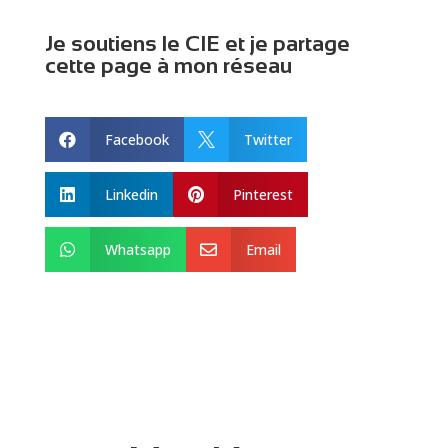
Je soutiens le CIE et je partage
cette page à mon réseau
Facebook
Twitter


Linkedin
Pinterest


Whatsapp
Email

