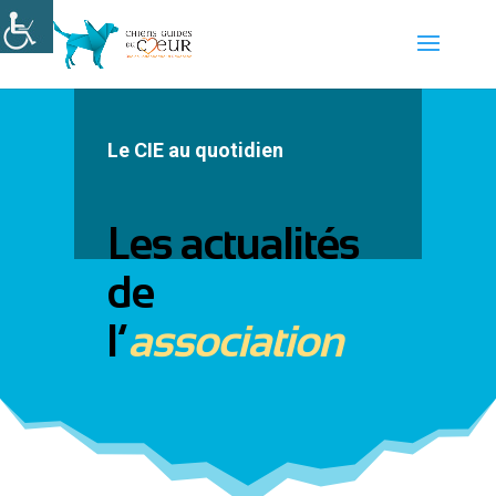
Le CIE au quotidien
Les actualités
de
l’
association