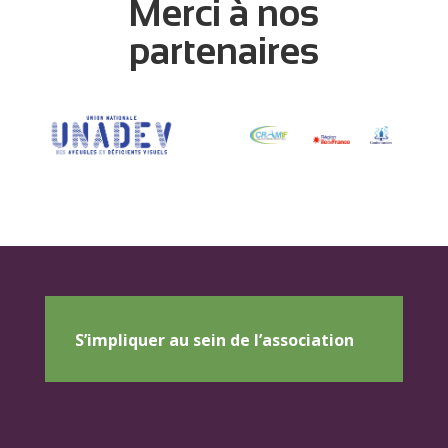
Merci à nos
partenaires
S’impliquer au sein de l’association