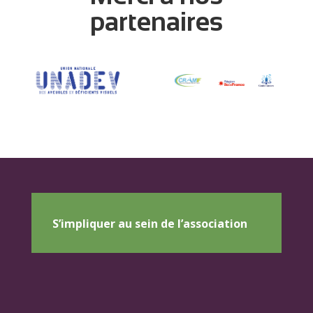
partenaires
S’impliquer au sein de l’association