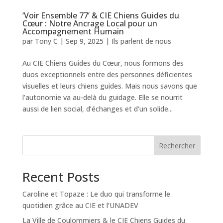
‘Voir Ensemble 77’ & CIE Chiens Guides du
Cœur : Notre Ancrage Local pour un
Accompagnement Humain
par
Tony C
|
Sep 9, 2025
|
Ils parlent de nous
Au CIE Chiens Guides du Cœur, nous formons des
duos exceptionnels entre des personnes déficientes
visuelles et leurs chiens guides. Mais nous savons que
l’autonomie va au-delà du guidage. Elle se nourrit
aussi de lien social, d’échanges et d’un solide...
Rechercher
Recent Posts
Caroline et Topaze : Le duo qui transforme le
quotidien grâce au CIE et l’UNADEV
La Ville de Coulommiers & le CIE Chiens Guides du